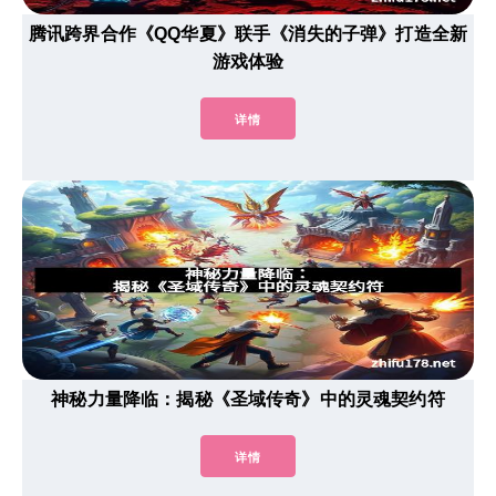
腾讯跨界合作《QQ华夏》联手《消失的子弹》打造全新
游戏体验
详情
神秘力量降临：揭秘《圣域传奇》中的灵魂契约符
详情