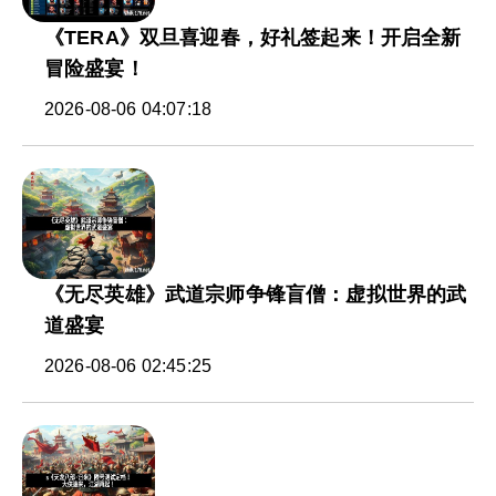
《TERA》双旦喜迎春，好礼签起来！开启全新
冒险盛宴！
2026-08-06 04:07:18
《无尽英雄》武道宗师争锋盲僧：虚拟世界的武
道盛宴
2026-08-06 02:45:25