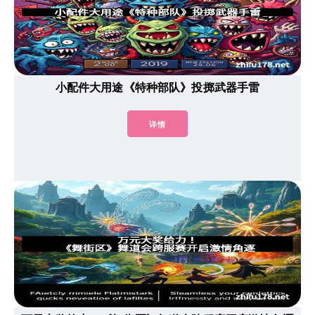
小配件大用途《特种部队》投掷武器手雷
详情