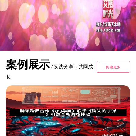
案例展示
/
实践分享，共同成
阅读更多
长