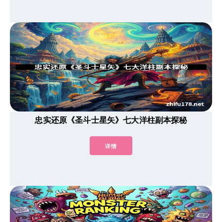
忠实还原《圣斗士星矢》七大洋柱副本探秘
详情