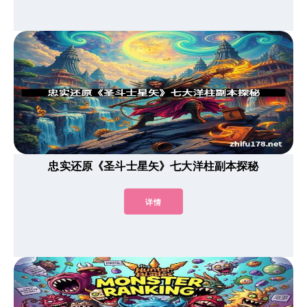
忠实还原《圣斗士星矢》七大洋柱副本探秘
详情