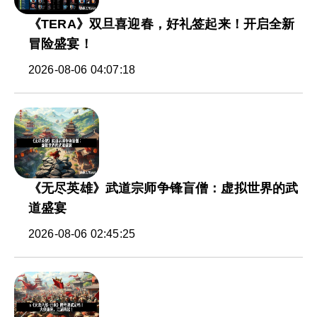
《TERA》双旦喜迎春，好礼签起来！开启全新
冒险盛宴！
2026-08-06 04:07:18
《无尽英雄》武道宗师争锋盲僧：虚拟世界的武
道盛宴
2026-08-06 02:45:25