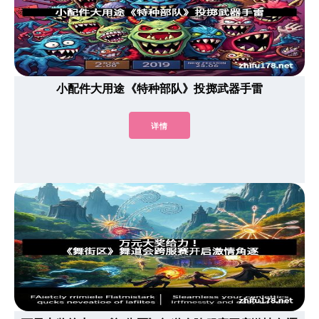
小配件大用途《特种部队》投掷武器手雷
详情