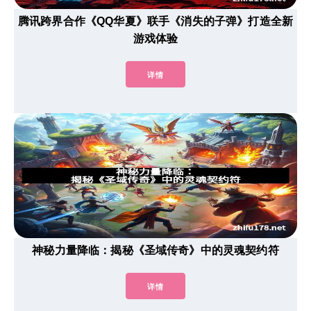
腾讯跨界合作《QQ华夏》联手《消失的子弹》打造全新
游戏体验
详情
神秘力量降临：揭秘《圣域传奇》中的灵魂契约符
详情