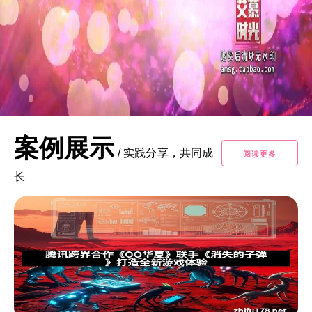
案例展示
/
实践分享，共同成
阅读更多
长