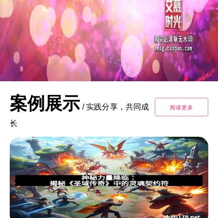
案例展示
/
实践分享，共同成
阅读更多
长