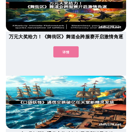
万元大奖给力！《舞街区》舞道会跨服赛开启激情角逐
详情