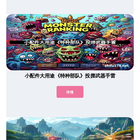
小配件大用途《特种部队》投掷武器手雷
详情