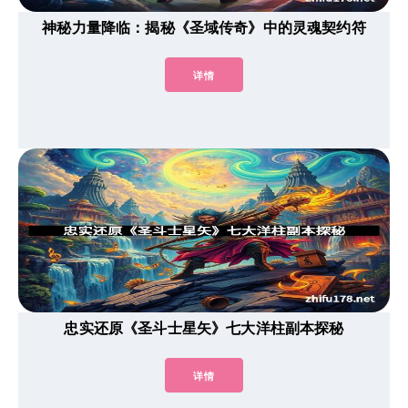
神秘力量降临：揭秘《圣域传奇》中的灵魂契约符
详情
忠实还原《圣斗士星矢》七大洋柱副本探秘
详情